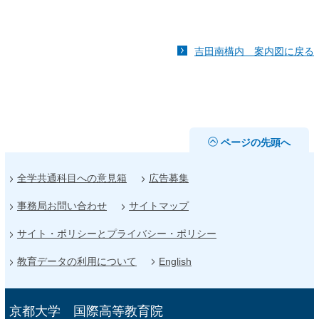
吉田南構内 案内図に戻る
ページの先頭へ
全学共通科目への意見箱
広告募集
事務局お問い合わせ
サイトマップ
サイト・ポリシーとプライバシー・ポリシー
教育データの利用について
English
京都大学 国際高等教育院